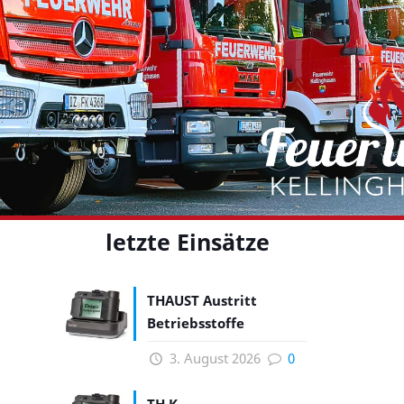
letzte Einsätze
THAUST Austritt
Betriebsstoffe
3. August 2026
0