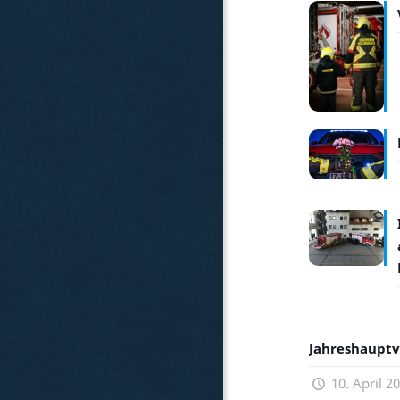
Jahreshaupt
10. April 2