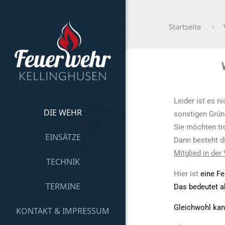
Startseite
Leider ist es n
DIE WEHR
sonstigen Grün
Sie möchten tr
EINSÄTZE
Dann besteht di
Mitglied in der
TECHNIK
Hier ist
eine Fe
TERMINE
Das bedeutet a
Gleichwohl kann
KONTAKT & IMPRESSUM