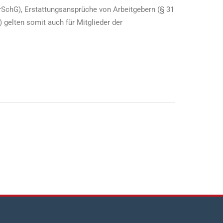
rSchG), Erstattungsansprüche von Arbeitgebern (§ 31
elten somit auch für Mitglieder der