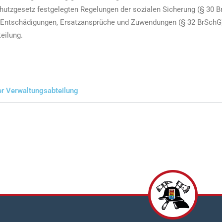
hutzgesetz festgelegten Regelungen der sozialen Sicherung (§ 30 B
Entschädigungen, Ersatzansprüche und Zuwendungen (§ 32 BrSchG) g
eilung.
er Verwaltungsabteilung