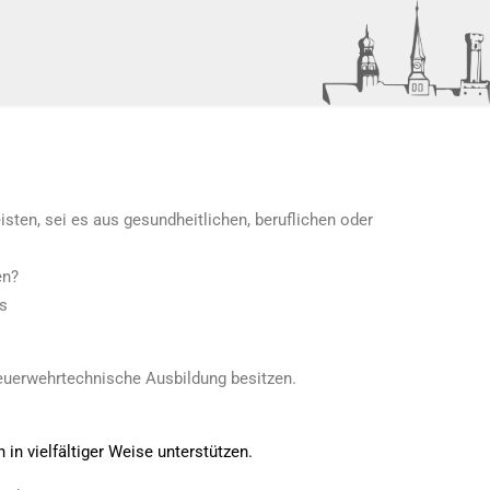
eisten, sei es aus gesundheitlichen, beruflichen oder
en?
ls
euerwehrtechnische Ausbildung besitzen.
in vielfältiger Weise unterstützen.