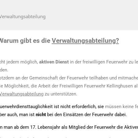
Verwaltungsabteilung
Warum gibt es die
Verwaltungsabteilung?
icht jedem möglich,
aktiven Dienst
in der freiwilligen Feuerwehr zu l
den.
otzdem an der Gemeinschaft der Feuerwehr teilhaben und mitmach
e Möglichkeit, die Arbeit der Freiwilligen Feuerwehr Kellinghusen a
 Verwaltungsabteilung
zu unterstützen.
uerwehrdiensttauglichkeit ist nicht erforderlich, sie
müssen keine f
ber auch, man ist
nicht
bei den Einsätzen der Feuerwehr dabei.
 man ab dem 17. Lebensjahr als Mitglied der Feuerwehr die Aktiven 