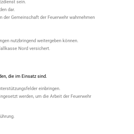
tzdienst sein.
den dar.
n in der Gemeinschaft der Feuerwehr wahrnehmen
ungen nutzbringend weitergeben können.
fallkasse Nord versichert.
en, die im Einsatz sind.
nterstützungsfelder einbringen.
eingesetzt werden, um die Arbeit der Feuerwehr
führung.