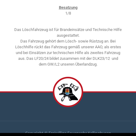
Besatzung
1/8
Das Löschfahrzeug ist für Brandeinsätze und Technische Hilfe
ausgestattet.
Das Fahrzeug gehört dem Lösch- sowie Rüstzug an. Bei
Löschhilfe rückt das Fahrzeug gemäß unserer AAO, als erstes
und bei Einsätzen zur technischen Hilfe als zweites Fahrzeug
aus. Das LF20/24 bildet zusammen mit der DLK23/12 und
dem GW/L2 unseren Überlandzug.
Copyright © Freiwillige Feuerwehr Kellinghusen