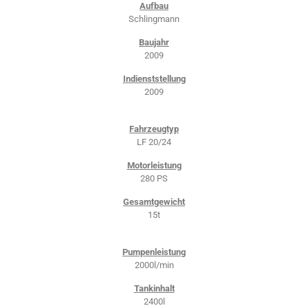
Aufbau
Schlingmann
Baujahr
2009
Indienststellung
2009
Fahrzeugtyp
LF 20/24
Motorleistung
280 PS
Gesamtgewicht
15t
Pumpenleistung
2000l/min
Tankinhalt
2400l