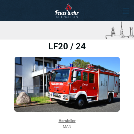
LF20 / 24
Hersteller
MAN