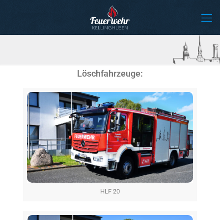
Löschfahrzeuge:
HLF 20