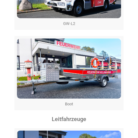
GW-L2
Boot
Leitfahrzeuge