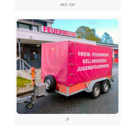
NEA 100
JF