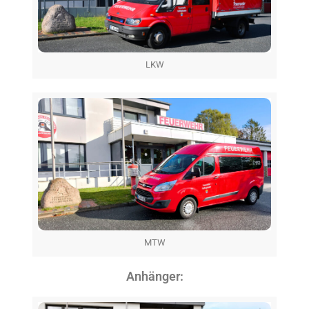
LKW
MTW
Anhänger: