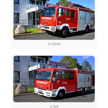
LF 20/24
LF 8/6