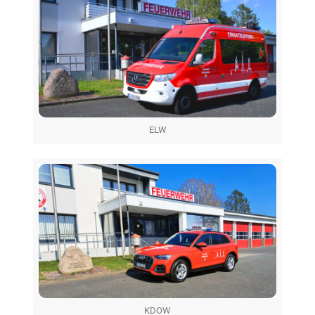
ELW
KDOW