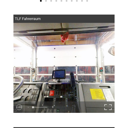
TLF Fahrerraum
-
+