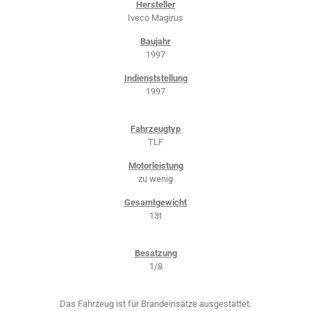
Hersteller
Iveco Magirus
Baujahr
1997
Indienststellung
1997
Fahrzeugtyp
TLF
Motorleistung
zu wenig
Gesamtgewicht
13t
Besatzung
1/8
Das Fahrzeug ist für Brandeinsätze ausgestattet.