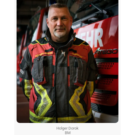
Holger Dorok
BM