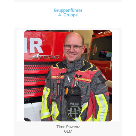
Gruppenführer
4. Gruppe
Timo Powenz
OLM