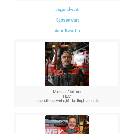
Jugendwart
Kassenwart
Schriftwartin
Michael Stoffers
HLM
jugendfeuerwehr@ff-kellinghusen.de