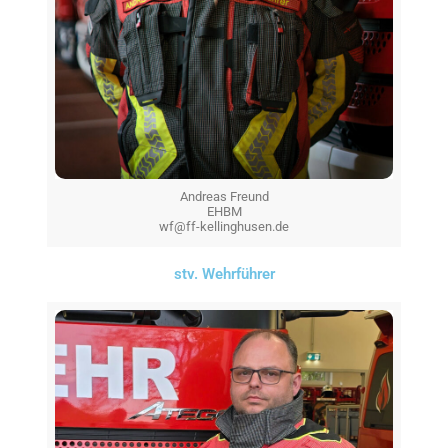
Andreas Freund
EHBM
wf@ff-kellinghusen.de
stv. Wehrführer