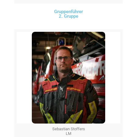
Gruppenführer
2. Gruppe
Sebastian Stoffers
LM