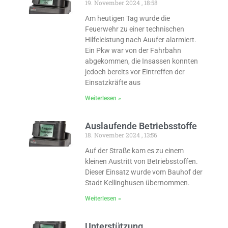
19. November 2024
18:58
Am heutigen Tag wurde die
Feuerwehr zu einer technischen
Hilfeleistung nach Auufer alarmiert.
Ein Pkw war von der Fahrbahn
abgekommen, die Insassen konnten
jedoch bereits vor Eintreffen der
Einsatzkräfte aus
Weiterlesen »
Auslaufende Betriebsstoffe
18. November 2024
13:56
Auf der Straße kam es zu einem
kleinen Austritt von Betriebsstoffen.
Dieser Einsatz wurde vom Bauhof der
Stadt Kellinghusen übernommen.
Weiterlesen »
Unterstützung