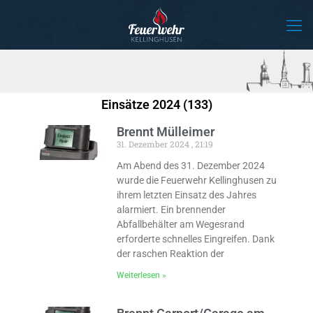
Einsätze 2024 (133)
Brennt Mülleimer
31. Dezember 2024
21:19
Am Abend des 31. Dezember 2024
wurde die Feuerwehr Kellinghusen zu
ihrem letzten Einsatz des Jahres
alarmiert. Ein brennender
Abfallbehälter am Wegesrand
erforderte schnelles Eingreifen. Dank
der raschen Reaktion der
Weiterlesen »