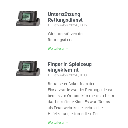
Unterstützung
Rettungsdienst
11. Dezember 2024
18:16
Wir unterstützen den
Rettungsdienst….
Weiterlesen »
Finger in Spielzeug
eingeklemmt
11. Dezember 2024
11:03
Bei unserer Ankunft an der
Einsatzstelle war der Rettungsdienst
bereits vor Ort und kümmerte sich um
das betroffene Kind. Es war für uns
als Feuerwehr keine technische
Hilfeleistung erforderlich. Der
Weiterlesen »