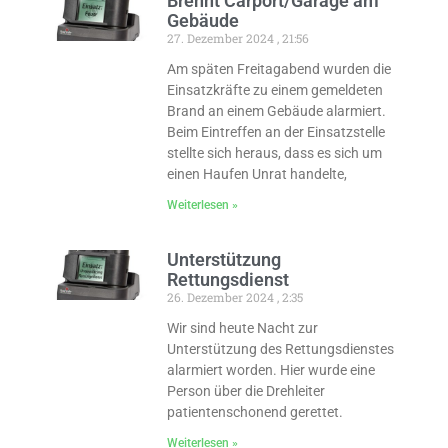
Brennt Carport/Garage am
Gebäude
27. Dezember 2024
21:56
Am späten Freitagabend wurden die
Einsatzkräfte zu einem gemeldeten
Brand an einem Gebäude alarmiert.
Beim Eintreffen an der Einsatzstelle
stellte sich heraus, dass es sich um
einen Haufen Unrat handelte,
Weiterlesen »
Unterstützung
Rettungsdienst
26. Dezember 2024
2:35
Wir sind heute Nacht zur
Unterstützung des Rettungsdienstes
alarmiert worden. Hier wurde eine
Person über die Drehleiter
patientenschonend gerettet.
Weiterlesen »