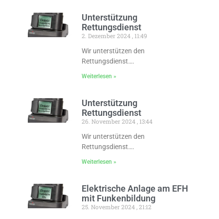
Unterstützung
Rettungsdienst
2. Dezember 2024
11:49
Wir unterstützen den
Rettungsdienst….
Weiterlesen »
Unterstützung
Rettungsdienst
26. November 2024
13:44
Wir unterstützen den
Rettungsdienst….
Weiterlesen »
Elektrische Anlage am EFH
mit Funkenbildung
25. November 2024
21:12