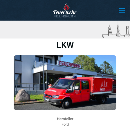
LKW
Hersteller
Ford