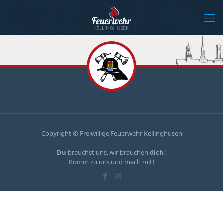
Copyright © Freiwillige Feuerwehr Kellinghusen
Du
brauchst uns, wir brauchen
dich
!
Komm zu uns und mach mit!