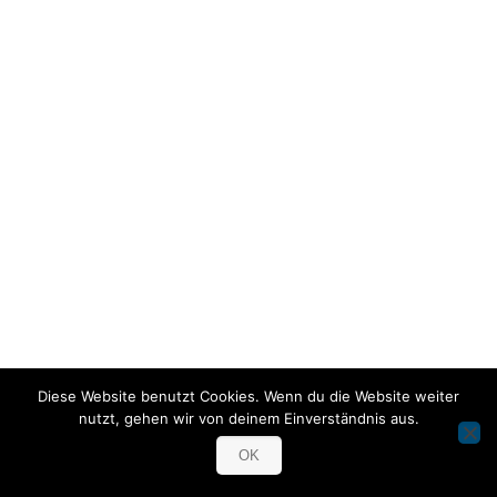
Diese Website benutzt Cookies. Wenn du die Website weiter
nutzt, gehen wir von deinem Einverständnis aus.
OK