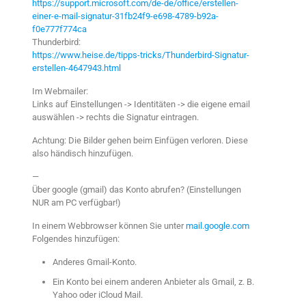
https://support.microsoft.com/de-de/office/erstellen-
einer-e-mail-signatur-31fb24f9-e698-4789-b92a-
f0e777f774ca
Thunderbird:
https://www.heise.de/tipps-tricks/Thunderbird-Signatur-
erstellen-4647943.html
Im Webmailer:
Links auf Einstellungen -> Identitäten -> die eigene email
auswählen -> rechts die Signatur eintragen.
Achtung: Die Bilder gehen beim Einfügen verloren. Diese
also händisch hinzufügen.
—
Über google (gmail) das Konto abrufen? (Einstellungen
NUR am PC verfügbar!)
In einem Webbrowser können Sie unter
mail.google.com
Folgendes hinzufügen:
Anderes Gmail-Konto.
Ein Konto bei einem anderen Anbieter als Gmail, z. B.
Yahoo oder iCloud Mail.