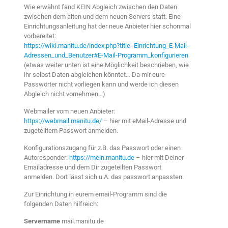
Wie erwähnt fand KEIN Abgleich zwischen den Daten
zwischen dem alten und dem neuen Servers statt. Eine
Einrichtungsanleitung hat der neue Anbieter hier schonmal
vorbereitet:
https://wiki.manitu.de/index.php?title=Einrichtung_E-Mail-
Adressen_und_Benutzer#E-Mail-Programm_konfigurieren
(etwas weiter unten ist eine Möglichkeit beschrieben, wie
ihr selbst Daten abgleichen könntet… Da mir eure
Passwörter nicht vorliegen kann und werde ich diesen
Abgleich nicht vornehmen…)
Webmailer vom neuen Anbieter:
https://webmail.manitu.de/
– hier mit eMail-Adresse und
zugeteiltem Passwort anmelden.
Konfigurationszugang für z.B. das Passwort oder einen
Autoresponder:
https://mein.manitu.de
– hier mit Deiner
Emailadresse und dem Dir zugeteilten Passwort
anmelden. Dort lässt sich u.A. das passwort anpassten.
Zur Einrichtung in eurem email-Programm sind die
folgenden Daten hilfreich:
Servername
mail.manitu.de