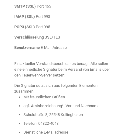
SMTP (SSL)
Port 465
IMAP (SSL)
Port 993
POP3 (SSL)
Port 995
Verschlüsselung
SSL/TLS
Benutzername
E-Mail-Adresse
Ein aktueller Vorstandsbeschlusses besagt: Alle sollen
eine einheitliche Signatur beim Versand von Emails über
den Feuerwehr-Server setzen:
Die Signatur setzt sich aus folgenden Elementen
zusammen:
Mit freundlichen Grüßen
ggf. Amtsbezeichnung*, Vor- und Nachname
Schulstraße 8, 25548 Kellinghusen
Telefon: 04822-4043
Dienstliche E-Mailadresse