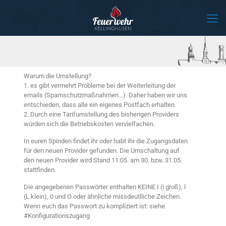
Warum die Umstellung?
1. es gibt vermehrt Probleme bei der Weiterleitung der
emails (Spamschutzmaßnahmen…). Daher haben wir uns
entschieden, dass alle ein eigenes Postfach erhalten.
2. Durch eine Tarifumstellung des bisherigen Providers
würden sich die Betriebskosten vervielfachen.
In euren Spinden findet ihr oder habt ihr die Zugangsdaten
für den neuen Provider gefunden. Die Umschaltung auf
den neuen Provider wird Stand 11.05. am 30. bzw. 31.05.
stattfinden.
Die angegebenen Passwörter enthalten KEINE I (i groß), l
(L klein), 0 und O oder ähnliche missdeutlliche Zeichen.
Wenn euch das Passwort zu kompliziert ist: siehe
#Konfigurationszugang