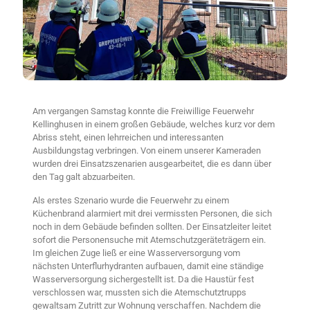
Am vergangen Samstag konnte die Freiwillige Feuerwehr
Kellinghusen in einem großen Gebäude, welches kurz vor dem
Abriss steht, einen lehrreichen und interessanten
Ausbildungstag verbringen. Von einem unserer Kameraden
wurden drei Einsatzszenarien ausgearbeitet, die es dann über
den Tag galt abzuarbeiten.
Als erstes Szenario wurde die Feuerwehr zu einem
Küchenbrand alarmiert mit drei vermissten Personen, die sich
noch in dem Gebäude befinden sollten. Der Einsatzleiter leitet
sofort die Personensuche mit Atemschutzgeräteträgern ein.
Im gleichen Zuge ließ er eine Wasserversorgung vom
nächsten Unterflurhydranten aufbauen, damit eine ständige
Wasserversorgung sichergestellt ist. Da die Haustür fest
verschlossen war, mussten sich die Atemschutztrupps
gewaltsam Zutritt zur Wohnung verschaffen. Nachdem die