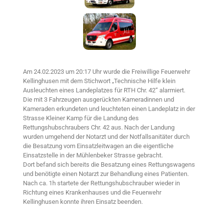
Am 24.02.2023 um 20:17 Uhr wurde die Freiwillige Feuerwehr
Kellinghusen mit dem Stichwort „Technische Hilfe klein
Ausleuchten eines Landeplatzes für RTH Chr. 42“ alarmiert.
Die mit 3 Fahrzeugen ausgerückten Kameradinnen und
Kameraden erkundeten und leuchteten einen Landeplatz in der
Strasse Kleiner Kamp für die Landung des
Rettungshubschraubers Chr. 42 aus. Nach der Landung
wurden umgehend der Notarzt und der Notfallsanitäter durch
die Besatzung vom Einsatzleitwagen an die eigentliche
Einsatzstelle in der Mühlenbeker Strasse gebracht.
Dort befand sich bereits die Besatzung eines Rettungswagens
und benötigte einen Notarzt zur Behandlung eines Patienten.
Nach ca. 1h startete der Rettungshubschrauber wieder in
Richtung eines Krankenhauses und die Feuerwehr
Kellinghusen konnte ihren Einsatz beenden.