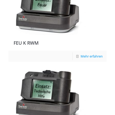
FEU K RWM
Mehr erfahren