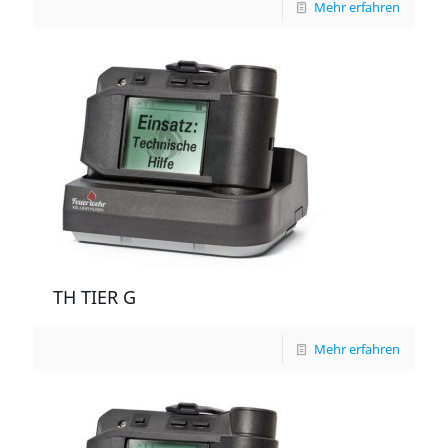
Mehr erfahren
TH TIER G
Mehr erfahren