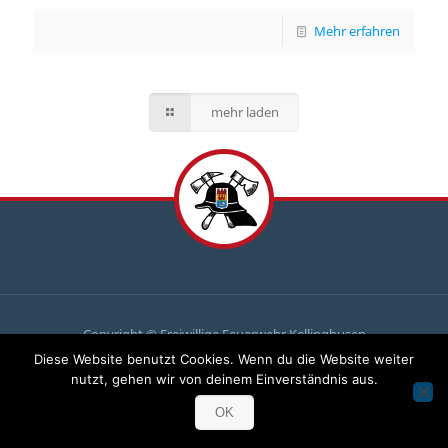
Mehr erfahren
mehr laden
Copyright © Freiwillige Feuerwehr Kellinghusen
Diese Website benutzt Cookies. Wenn du die Website weiter
Du
brauchst uns, wir brauchen
dich
!
nutzt, gehen wir von deinem Einverständnis aus.
Komm zu uns und mach mit!
OK