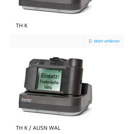
TH K
Mehr erfahren
TH K / AUSN WAL