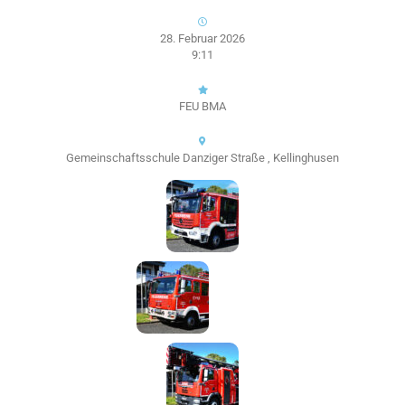
28. Februar 2026
9:11
FEU BMA
Gemeinschaftsschule Danziger Straße , Kellinghusen