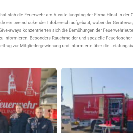
hat sich die Feuerwehr am Ausstellungstag der Firma Hinst in der Ov
rde ein beeindruckender Infobereich aufgebaut, wobei der Gerätewag
Give-aways konzentrierten sich die Bemühungen der Feuerwehrleute
zu informieren. Besonders Rauchmelder und spezielle Feuerlöscher
Beitrag zur Mitgliedergewinnung und informierte über die Leistungs