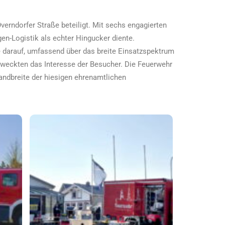
erndorfer Straße beteiligt. Mit sechs engagierten
en-Logistik als echter Hingucker diente.
 darauf, umfassend über das breite Einsatzspektrum
 weckten das Interesse der Besucher. Die Feuerwehr
bandbreite der hiesigen ehrenamtlichen