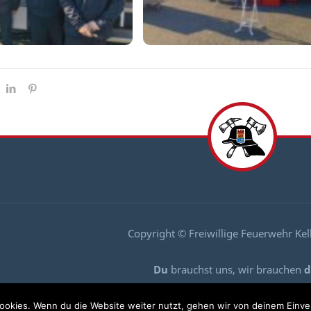
Copyright © Freiwillige Feuerwehr Ke
Du
brauchst uns, wir brauchen
d
Komm zu uns und mach mit
ookies. Wenn du die Website weiter nutzt, gehen wir von deinem Einve