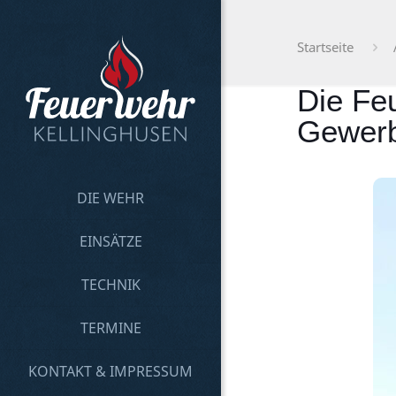
Startseite
Die Feu
Gewerb
DIE WEHR
EINSÄTZE
TECHNIK
TERMINE
KONTAKT & IMPRESSUM