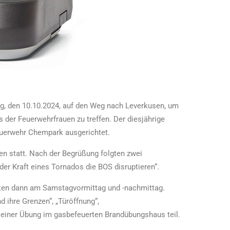
g, den 10.10.2024, auf den Weg nach Leverkusen, um
der Feuerwehrfrauen zu treffen. Der diesjährige
uerwehr Chempark ausgerichtet.
n statt. Nach der Begrüßung folgten zwei
r Kraft eines Tornados die BOS disruptieren“.
lgten dann am Samstagvormittag und -nachmittag.
hre Grenzen“, „Türöffnung“,
 einer Übung im gasbefeuerten Brandübungshaus teil.