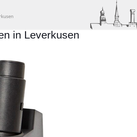
rkusen
en in Leverkusen