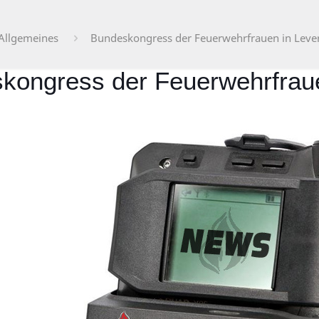
Allgemeines
Bundeskongress der Feuerwehrfrauen in Leve
kongress der Feuerwehrfrau