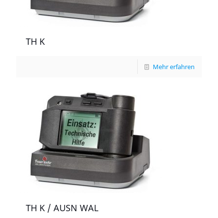
TH K
Mehr erfahren
TH K / AUSN WAL