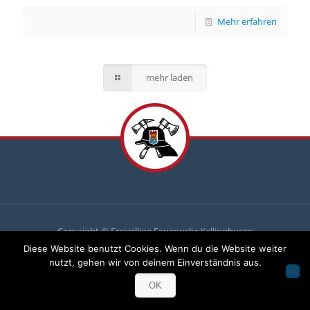
Mehr erfahren
mehr laden
Copyright © Freiwillige Feuerwehr Kellinghusen
Diese Website benutzt Cookies. Wenn du die Website weiter
Du
brauchst uns, wir brauchen
dich
!
nutzt, gehen wir von deinem Einverständnis aus.
Komm zu uns und mach mit!
OK