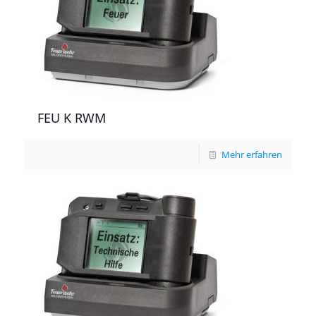
FEU K RWM
Mehr erfahren