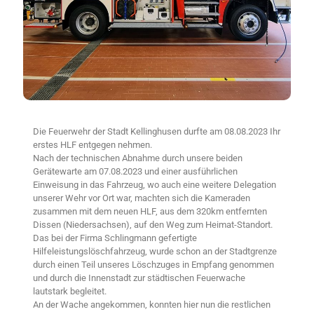
Die Feuerwehr der Stadt Kellinghusen durfte am 08.08.2023 Ihr
erstes HLF entgegen nehmen.
Nach der technischen Abnahme durch unsere beiden
Gerätewarte am 07.08.2023 und einer ausführlichen
Einweisung in das Fahrzeug, wo auch eine weitere Delegation
unserer Wehr vor Ort war, machten sich die Kameraden
zusammen mit dem neuen HLF, aus dem 320km entfernten
Dissen (Niedersachsen), auf den Weg zum Heimat-Standort.
Das bei der Firma Schlingmann gefertigte
Hilfeleistungslöschfahrzeug, wurde schon an der Stadtgrenze
durch einen Teil unseres Löschzuges in Empfang genommen
und durch die Innenstadt zur städtischen Feuerwache
lautstark begleitet.
An der Wache angekommen, konnten hier nun die restlichen