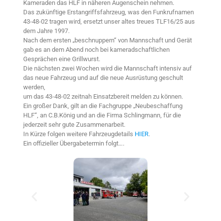
Kameraden das HLF in näheren Augenschein nehmen.
Das zukünftige Erstangriffsfahrzeug, was den Funkrufnamen
43-48-02 tragen wird, ersetzt unser altes treues TLF16/25 aus
dem Jahre 1997.
Nach dem ersten „beschnuppern“ von Mannschaft und Gerät
gab es an dem Abend noch bei kameradschaftlichen
Gesprächen eine Grillwurst.
Die nächsten zwei Wochen wird die Mannschaft intensiv auf
das neue Fahrzeug und auf die neue Ausrüstung geschult
werden,
um das 43-48-02 zeitnah Einsatzbereit melden zu können.
Ein großer Dank, gilt an die Fachgruppe „Neubeschaffung
HLF“, an C.B.König und an die Firma Schlingmann, für die
jederzeit sehr gute Zusammenarbeit.
In Kürze folgen weitere Fahrzeugdetails
HIER
.
Ein offizieller Übergabetermin folgt….