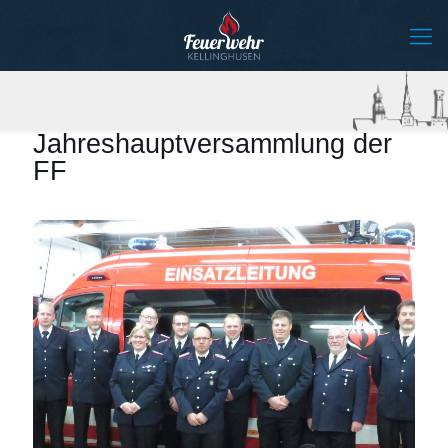
Jahreshauptversammlung der
FF