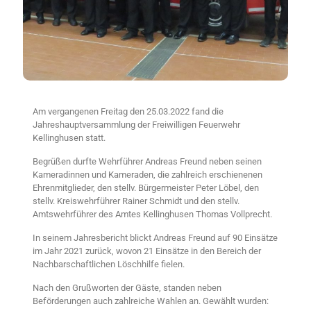
Am vergangenen Freitag den 25.03.2022 fand die
Jahreshauptversammlung der Freiwilligen Feuerwehr
Kellinghusen statt.
Begrüßen durfte Wehrführer Andreas Freund neben seinen
Kameradinnen und Kameraden, die zahlreich erschienenen
Ehrenmitglieder, den stellv. Bürgermeister Peter Löbel, den
stellv. Kreiswehrführer Rainer Schmidt und den stellv.
Amtswehrführer des Amtes Kellinghusen Thomas Vollprecht.
In seinem Jahresbericht blickt Andreas Freund auf 90 Einsätze
im Jahr 2021 zurück, wovon 21 Einsätze in den Bereich der
Nachbarschaftlichen Löschhilfe fielen.
Nach den Grußworten der Gäste, standen neben
Beförderungen auch zahlreiche Wahlen an. Gewählt wurden: