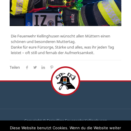
Die Feuerwehr Kellinghusen wünscht allen Müttern einen
schönen und besonderen Muttertag.
Danke für eure Fürsorge, Stärke und alles, was ihr jeden Tag
leistet – oft still und fernab der Aufmerksamkeit.
Teilen
Copyright © Freiwillige Feuerwehr Kellinghusen
Diese Website benutzt Cookies. Wenn du die Website weiter