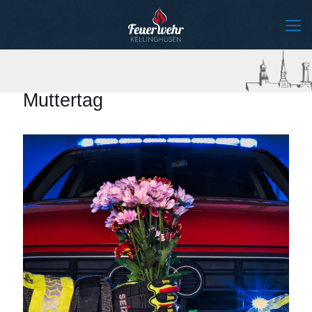
Muttertag