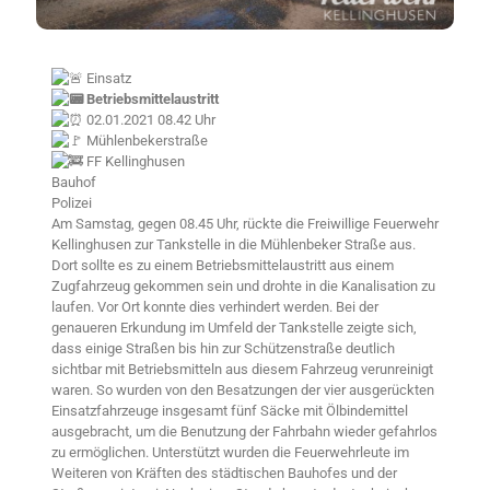
Einsatz
Betriebsmittelaustritt
02.01.2021 08.42 Uhr
Mühlenbekerstraße
FF Kellinghusen
Bauhof
Polizei
Am Samstag, gegen 08.45 Uhr, rückte die Freiwillige Feuerwehr
Kellinghusen zur Tankstelle in die Mühlenbeker Straße aus.
Dort sollte es zu einem Betriebsmittelaustritt aus einem
Zugfahrzeug gekommen sein und drohte in die Kanalisation zu
laufen. Vor Ort konnte dies verhindert werden. Bei der
genaueren Erkundung im Umfeld der Tankstelle zeigte sich,
dass einige Straßen bis hin zur Schützenstraße deutlich
sichtbar mit Betriebsmitteln aus diesem Fahrzeug verunreinigt
waren. So wurden von den Besatzungen der vier ausgerückten
Einsatzfahrzeuge insgesamt fünf Säcke mit Ölbindemittel
ausgebracht, um die Benutzung der Fahrbahn wieder gefahrlos
zu ermöglichen. Unterstützt wurden die Feuerwehrleute im
Weiteren von Kräften des städtischen Bauhofes und der