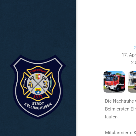
17. Apr
2:
Die Nachtruhe 
Beim ersten Ei
laufen.
Mitalarmierte K