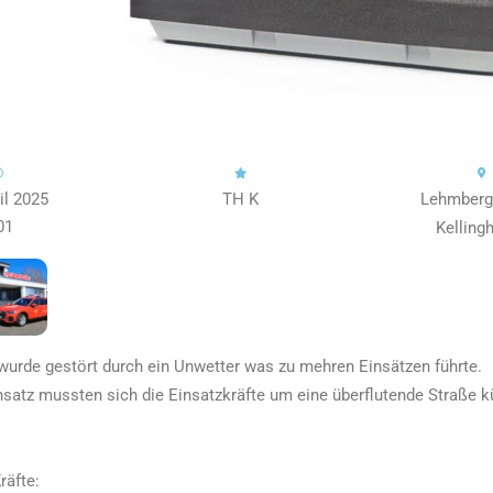
il 2025
TH K
Lehmberg
01
Kelling
wurde gestört durch ein Unwetter was zu mehren Einsätzen führte.
nsatz mussten sich die Einsatzkräfte um eine überflutende Straße 
räfte: