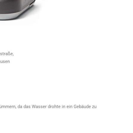
straße,
husen
kümmern, da das Wasser drohte in ein Gebäude zu