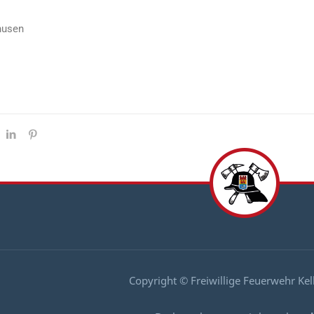
husen
Copyright © Freiwillige Feuerwehr Ke