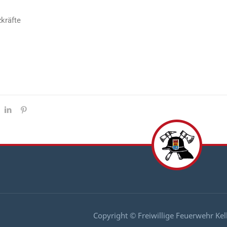
zkräfte
Copyright © Freiwillige Feuerwehr Ke