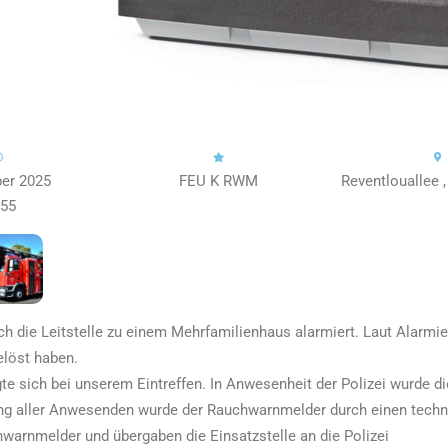
ber 2025
FEU K RWM
Reventlouallee 
:55
ch die Leitstelle zu einem Mehrfamilienhaus alarmiert. Laut Alarmie
löst haben.
gte sich bei unserem Eintreffen. In Anwesenheit der Polizei wurde 
ung aller Anwesenden wurde der Rauchwarnmelder durch einen techn
warnmelder und übergaben die Einsatzstelle an die Polizei