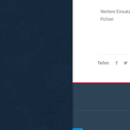
Weitere Einsat
Polizei
Teilen