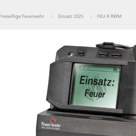
Freiwillige Feuerwehr
Einsatz 2025
FEU K RWM