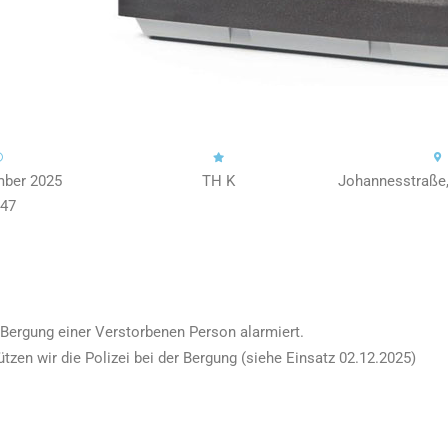
mber 2025
TH K
Johannesstraße,
:47
 Bergung einer Verstorbenen Person alarmiert.
ützen wir die Polizei bei der Bergung (siehe Einsatz 02.12.2025)