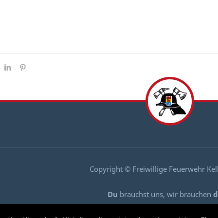
Copyright © Freiwillige Feuerwehr Ke
Du
brauchst uns, wir brauchen
d
Komm zu uns und mach mit