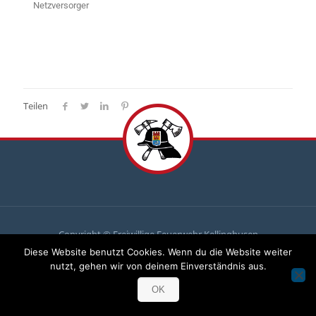
Netzversorger
Teilen
Copyright © Freiwillige Feuerwehr Kellinghusen
Diese Website benutzt Cookies. Wenn du die Website weiter
Du
brauchst uns, wir brauchen
dich
!
nutzt, gehen wir von deinem Einverständnis aus.
Komm zu uns und mach mit!
OK