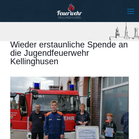
Wieder erstaunliche Spende an
die Jugendfeuerwehr
Kellinghusen