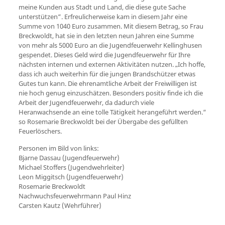
meine Kunden aus Stadt und Land, die diese gute Sache
unterstützen“. Erfreulicherweise kam in diesem Jahr eine
Summe von 1040 Euro zusammen. Mit diesem Betrag, so Frau
Breckwoldt, hat sie in den letzten neun Jahren eine Summe
von mehr als 5000 Euro an die Jugendfeuerwehr Kellinghusen
gespendet. Dieses Geld wird die Jugendfeuerwehr für Ihre
nächsten internen und externen Aktivitäten nutzen. „Ich hoffe,
dass ich auch weiterhin für die jungen Brandschützer etwas
Gutes tun kann. Die ehrenamtliche Arbeit der Freiwilligen ist
nie hoch genug einzuschätzen. Besonders positiv finde ich die
Arbeit der Jugendfeuerwehr, da dadurch viele
Heranwachsende an eine tolle Tätigkeit herangeführt werden.“
so Rosemarie Breckwoldt bei der Übergabe des gefüllten
Feuerlöschers.
Personen im Bild von links:
Bjarne Dassau (Jugendfeuerwehr)
Michael Stoffers (Jugendwehrleiter)
Leon Miggitsch (Jugendfeuerwehr)
Rosemarie Breckwoldt
Nachwuchsfeuerwehrmann Paul Hinz
Carsten Kautz (Wehrführer)