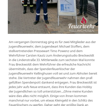
Am vergangen Donnerstag ging es für zwei Mitglieder aus der
Jugendfeuerwehr, dem Jugendwart Michael Stoffers, dem
stellvertretenden Pressewart Timo Powenz und dem
Wehrführer Carsten Kautz zum Änderungsstudio Breckwoldt
in die Lindenstraße 33. Mittlerweile zum sechsten Mal konnte
Frau Breckwoldt dem Wehrführer die erfreuliche Nachricht
übermitteln, dass der Spendenfeuerlöscher der
Jugendfeuerwehr Kellinghusen voll sei und zum Abholen bereit
stehe. Die Vertreter der Jugendfeuerwehr nahmen den prall
gefüllten Spendenpott dankend entgegen. Frau Breckwoldt ist
jedes Jahr aufs Neue erstaunt, dass ihre Kunden das Hobby
der Jugendlichen so toll unterstützen. „Ohne meine Kunden
wäre dies alles nicht möglich. Einige von ihnen kommen
manchmal nur vorbei, um etwas Kleingeld in den Schlitz des
Feuerlöschers zu werfen. Daher geht der größte Dank an