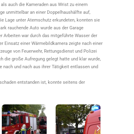
en als auch die Kameraden aus Wrist zu einem
ge unmittelbar an einer Doppelhaushälfte auf,
 die Lage unter Atemschutz erkundeten, konnten sie
tark rauchende Auto wurde aus der Garage
r Arbeiten war durch das mitgeführte Wasser der
er Einsatz einer Wärmebildkamera zeigte nach einer
rzeuge von Feuerwehr, Rettungsdienst und Polizei
h die große Aufregung gelegt hatte und klar wurde,
e nach und nach aus ihrer Tätigkeit entlassen und
chaden entstanden ist, konnte seitens der