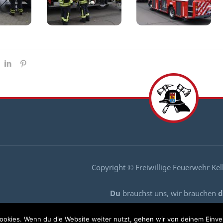
Copyright © Freiwillige Feuerwehr Ke
Du
brauchst uns, wir brauchen
d
Komm zu uns und mach mit
ookies. Wenn du die Website weiter nutzt, gehen wir von deinem Einve