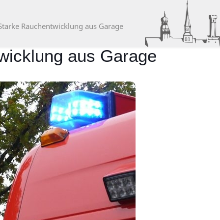
: Starke Rauchentwicklung aus Garage
twicklung aus Garage