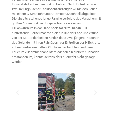
Einsatzfahrt abbrechen und umkehren. Nach Eintreffen von
zwei Kellinghusener Tanklöschfahrzeugen wurde das Feuer
mit einem C-Strahlrohr unter Atemschutz schnell abgelöscht.
Die abseits stehende junge Familie verfolgte das Vorgehen mit
großen Augen und der Junge schien sein kleines
Feuerwehrauto in der Hand noch fester zu halten. Die
eintreffende Polizei machte sich ein Bild der Lage und erfuhr
von der Mutter der beiden Kinder, dass zwei jüngere Personen
das Gelände mit ihren Fahrrädern vor Eintreffen der Hilfskräfte
schnell verlassen hätten. Ob diese Beobachtung mit dem
Feuer im Zusammenhang steht oder ob ein größerer Schaden
entstanden ist, konnte seitens der Feuerwehr nicht gesagt
werden.