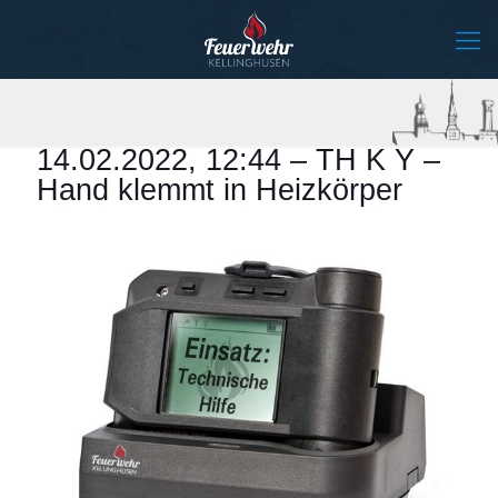
14.02.2022, 12:44 – TH K Y –
Hand klemmt in Heizkörper