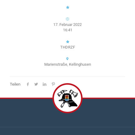
17. Februar 2022
16:41
THDRZF
Marienstraße, Kellinghusen
Teilen