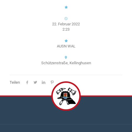
22. Februar 2022
2:23
AUSN WAL
Schützenstraße, Kellinghusen
Teilen