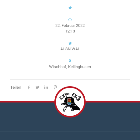
22. Februar 2022
12:13
AUSN WAL
Wischhof, Kellinghusen
Teilen