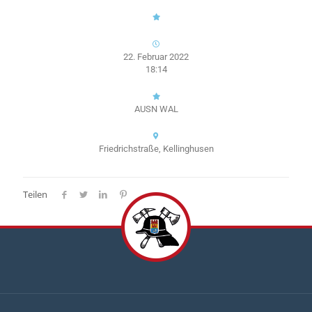
22. Februar 2022
18:14
AUSN WAL
Friedrichstraße, Kellinghusen
Teilen