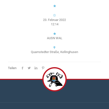
23. Februar 2022
12:14
AUSN WAL
Quarnstedter Straße, Kellinghusen
Teilen