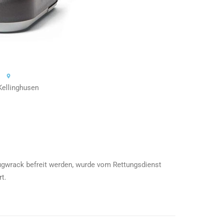
Kellinghusen
gwrack befreit werden, wurde vom Rettungsdienst
rt.