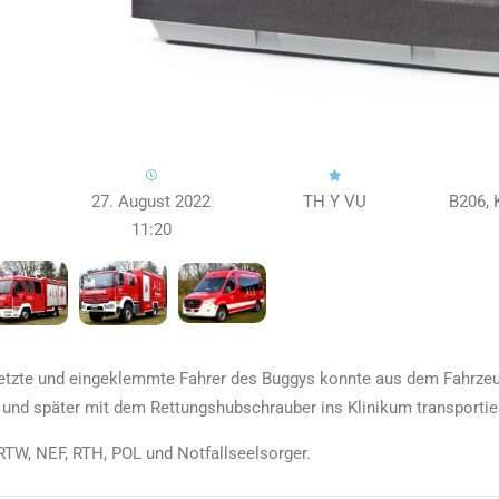
27. August 2022
TH Y VU
B206, 
11:20
etzte und eingeklemmte Fahrer des Buggys konnte aus dem Fahrzeu
t und später mit dem Rettungshubschrauber ins Klinikum transportie
 RTW, NEF, RTH, POL und Notfallseelsorger.