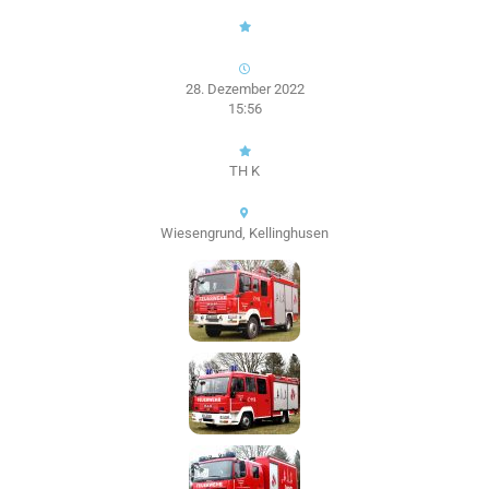
28. Dezember 2022
15:56
TH K
Wiesengrund, Kellinghusen