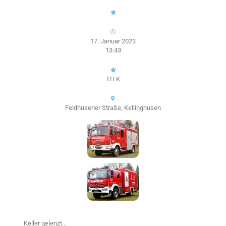
17. Januar 2023
13:43
TH K
Feldhusener Straße, Kellinghusen
Keller gelenzt…