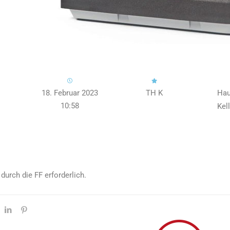
18. Februar 2023
TH K
Hau
10:58
Kel
 durch die FF erforderlich.