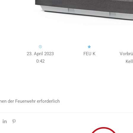
23. April 2023
FEU K
Vorbrü
0:42
Kel
n der Feuerwehr erforderlich