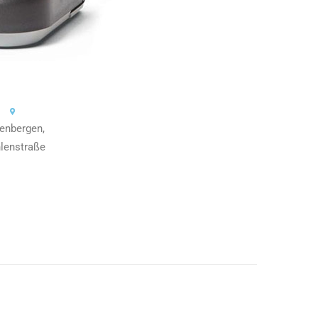
tenbergen,
lenstraße