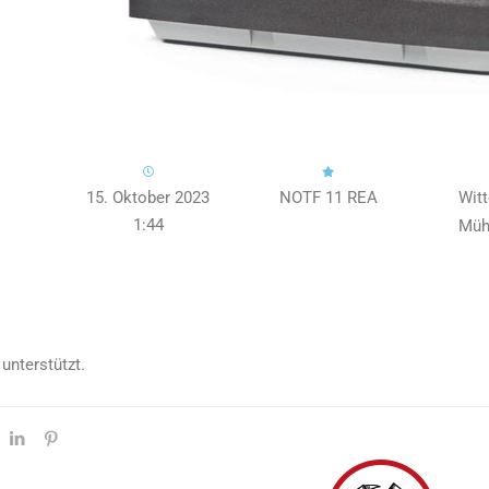
15. Oktober 2023
NOTF 11 REA
Wit
1:44
Müh
unterstützt.