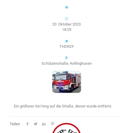
20. Oktober 2023
18:29
THDRZF
Schützenstraße, Kellinghusen
Ein größerer Ast hing auf die Straße, dieser wurde entfernt.
Teilen