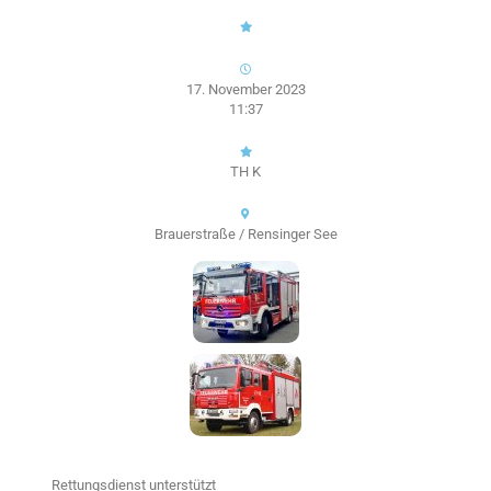
17. November 2023
11:37
TH K
Brauerstraße / Rensinger See
Rettungsdienst unterstützt