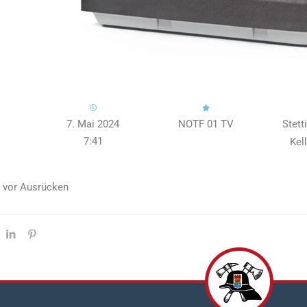
7. Mai 2024
NOTF 01 TV
Stett
7:41
Kel
 vor Ausrücken