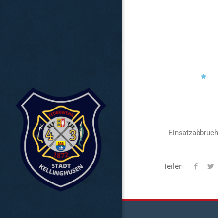
Einsatzabbruch
Teilen