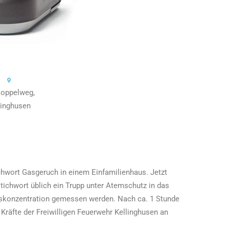
oppelweg,
linghusen
ichwort Gasgeruch in einem Einfamilienhaus. Jetzt
stichwort üblich ein Trupp unter Atemschutz in das
skonzentration gemessen werden. Nach ca. 1 Stunde
Kräfte der Freiwilligen Feuerwehr Kellinghusen an