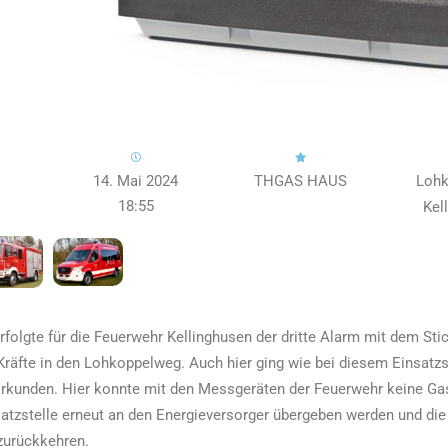
14. Mai 2024
THGAS HAUS
Lohk
18:55
Kel
rfolgte für die Feuerwehr Kellinghusen der dritte Alarm mit dem St
 Kräfte in den Lohkoppelweg. Auch hier ging wie bei diesem Einsatz
kunden. Hier konnte mit den Messgeräten der Feuerwehr keine Ga
atzstelle erneut an den Energieversorger übergeben werden und die 
 zurückkehren.