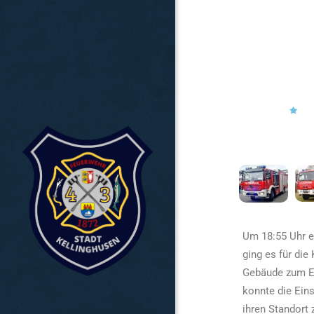
Um 18:55 Uhr e
ging es für die
Gebäude zum Er
konnte die Eins
ihren Standort