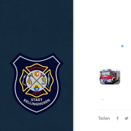
…
Teilen