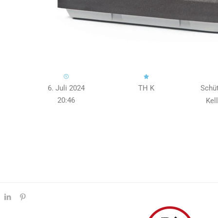
6. Juli 2024
TH K
Schü
20:46
Kel