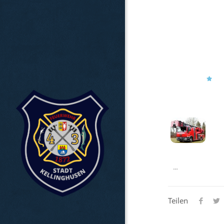
…
Teilen