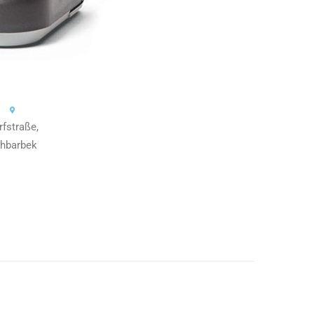
rfstraße,
hbarbek