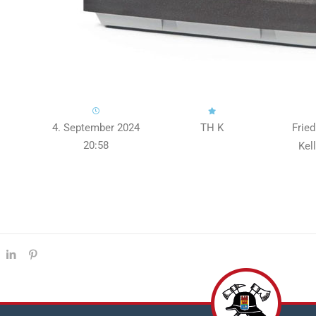
4. September 2024
TH K
Fried
20:58
Kel