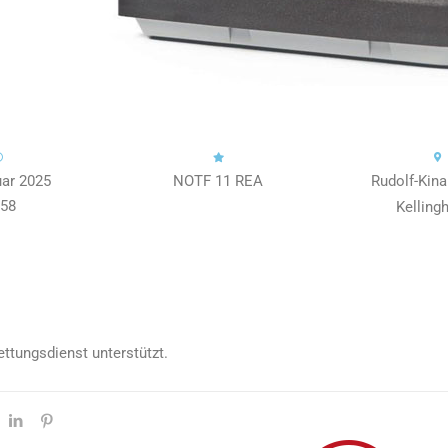
uar 2025
NOTF 11 REA
Rudolf-Kina
:58
Kelling
ttungsdienst unterstützt.