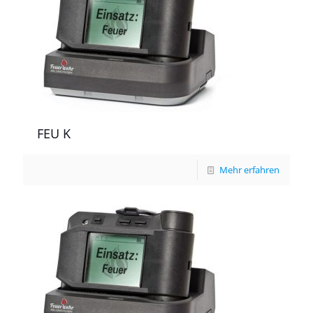
FEU K
Mehr erfahren