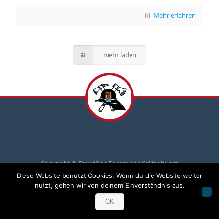
Mehr erfahren
mehr laden
Copyright © Freiwillige Feuerwehr Kellinghusen
Diese Website benutzt Cookies. Wenn du die Website weiter
Du
brauchst uns, wir brauchen
dich
!
nutzt, gehen wir von deinem Einverständnis aus.
Komm zu uns und mach mit!
OK