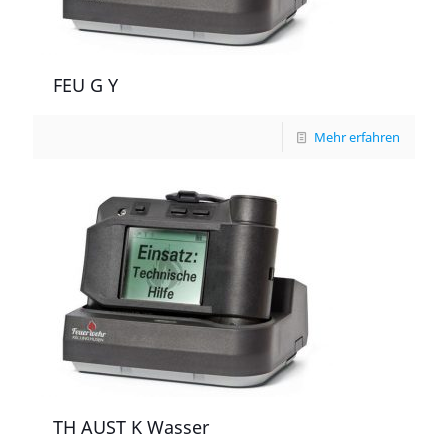
FEU G Y
Mehr erfahren
TH AUST K Wasser