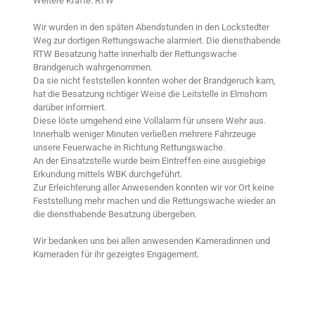
Weitere Kräfte: RTW
Wir wurden in den späten Abendstunden in den Lockstedter
Weg zur dortigen Rettungswache alarmiert. Die diensthabende
RTW Besatzung hatte innerhalb der Rettungswache
Brandgeruch wahrgenommen.
Da sie nicht feststellen konnten woher der Brandgeruch kam,
hat die Besatzung richtiger Weise die Leitstelle in Elmshorn
darüber informiert.
Diese löste umgehend eine Vollalarm für unsere Wehr aus.
Innerhalb weniger Minuten verließen mehrere Fahrzeuge
unsere Feuerwache in Richtung Rettungswache.
An der Einsatzstelle wurde beim Eintreffen eine ausgiebige
Erkundung mittels WBK durchgeführt.
Zur Erleichterung aller Anwesenden konnten wir vor Ort keine
Feststellung mehr machen und die Rettungswache wieder an
die diensthabende Besatzung übergeben.
Wir bedanken uns bei allen anwesenden Kameradinnen und
Kameraden für ihr gezeigtes Engagement.